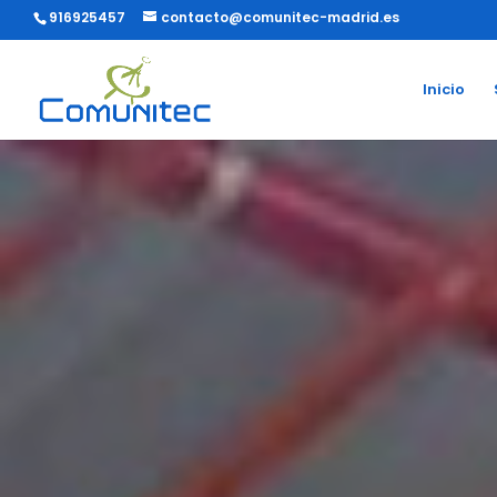
916925457
contacto@comunitec-madrid.es
Inicio