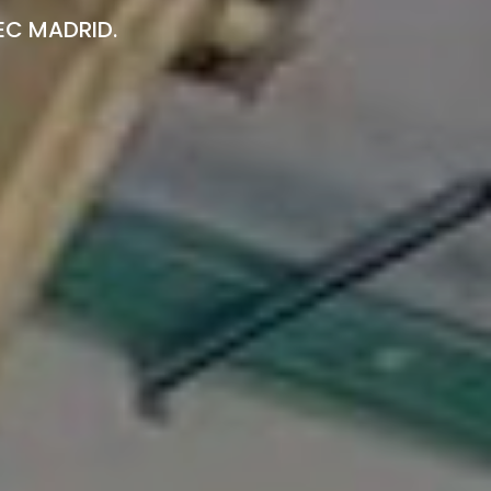
TEC MADRID.