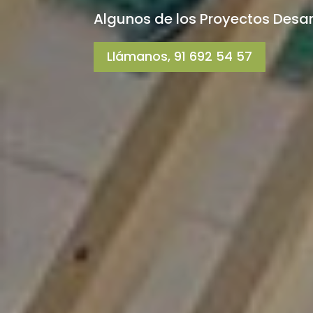
Algunos de los Proyectos Desa
Llámanos, 91 692 54 57