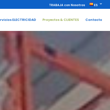
TRABAJA con Nosotros
ES
rvicios ELECTRICIDAD
Proyectos & CLIENTES
Contacto