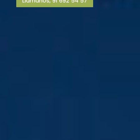
Llámanos, 91 692 54 57